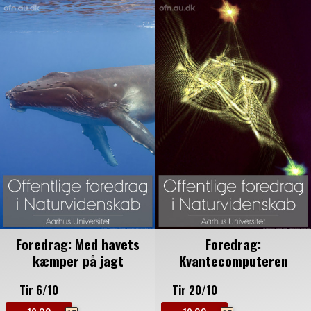
Foredrag: Med havets
Foredrag:
kæmper på jagt
Kvantecomputeren
Tir 6/10
Tir 20/10