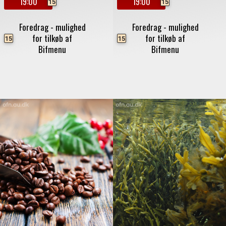
19:00
19:00
15
15
Foredrag - mulighed
Foredrag - mulighed
for tilkøb af
for tilkøb af
15
15
Bifmenu
Bifmenu