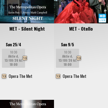
MET - Silent Night
MET - Otello
Søn 25/4
Søn 9/5
10:30
10:30
Aktiv d.
Aktiv d.
13
13
13/08/26
kl.
13/08/26
kl.
18:00
18:00
Opera The Met
Opera The Met
13
13