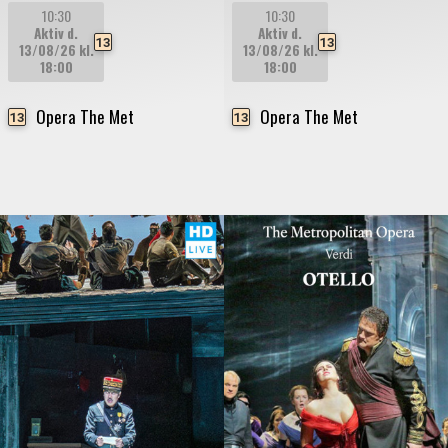
10:30
10:30
Aktiv d.
Aktiv d.
13
13
13/08/26
kl.
13/08/26
kl.
18:00
18:00
Opera The Met
Opera The Met
13
13