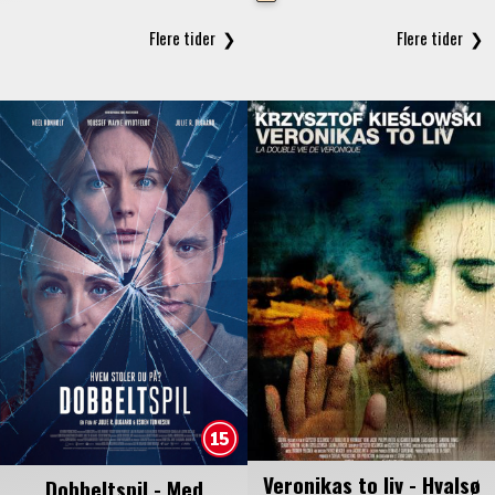
Veronikas to liv - Hvalsø
Dobbeltspil - Med