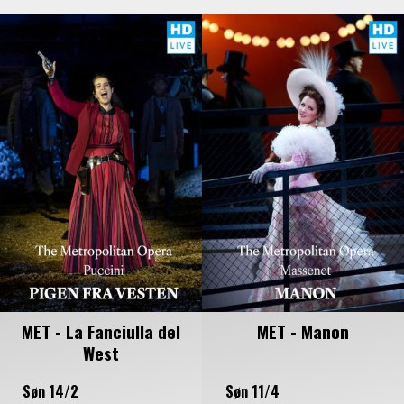
MET - La Fanciulla del
MET - Manon
West
Søn 14/2
Søn 11/4