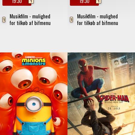
19:30
19:30
1
1
Musikfilm - mulighed
Musikfilm - mulighed
1
1
for tilkøb af bifmenu
for tilkøb af bifmenu