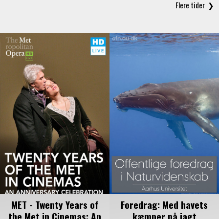
MET - Twenty Years of
Foredrag: Med havets
the Met in Cinemas: An
kæmper på jagt